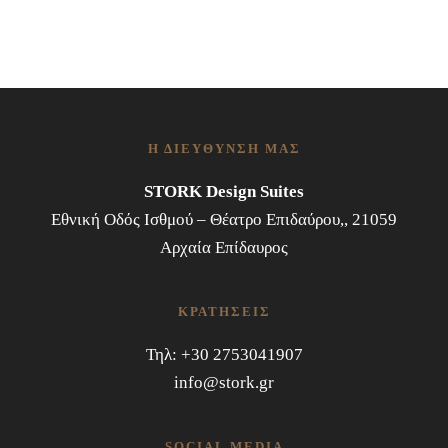
Η ΔΙΕΎΘΥΝΣΉ ΜΑΣ
STORK Design Suites
Εθνική Οδός Ισθμού – Θέατρο Επιδαύρου,, 21059
Αρχαία Επίδαυρος
ΚΡΑΤΉΣΕΙΣ
Τηλ: +30 2753041907
info@stork.gr
SOCIAL MEDIA